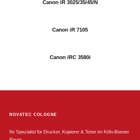
Canon iR 3025/35/45/N
Canon iR 7105
Canon iRC 3580i
NOVATEC COLOGNE
Ihr Spezialist für Drucker, Kopierer & Toner im Köln-Bonner
Raum.