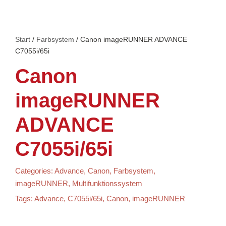
Start
/
Farbsystem
/ Canon imageRUNNER ADVANCE
C7055i/65i
Canon
imageRUNNER
ADVANCE
C7055i/65i
Categories:
Advance
,
Canon
,
Farbsystem
,
imageRUNNER
,
Multifunktionssystem
Tags:
Advance
,
C7055i/65i
,
Canon
,
imageRUNNER