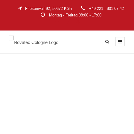
Friesenwall 92, 50672 Köln
+49 221 - 801 07 42
Montag - Freitag 08:00 - 17:00