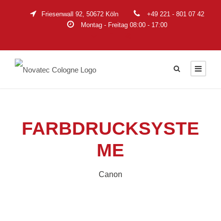
Friesenwall 92, 50672 Köln
+49 221 - 801 07 42
Montag - Freitag 08:00 - 17:00
FARBDRUCKSYSTE
ME
Canon