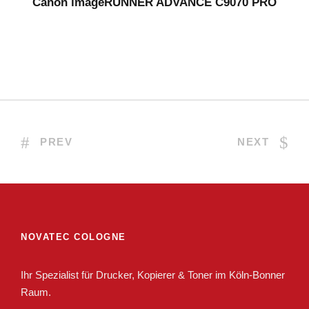
Canon imageRUNNER ADVANCE C9070 PRO
PREV
NEXT
NOVATEC COLOGNE
Ihr Spezialist für Drucker, Kopierer & Toner im Köln-Bonner
Raum.