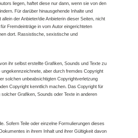
Autors liegen, haftet diese nur dann, wenn sie von den
hindern. Für darüber hinausgehende Inhalte und
lein der Anbieter/die Anbieterin dieser Seiten, nicht
h für Fremdeinträge in vom Autor eingerichteten
nen dort. Rassistische, sexistische und
von ihr selbst erstellte Grafiken, Sounds und Texte zu
ine ungekennzeichnete, aber durch fremdes Copyright
iner solchen unbeabsichtigten Copyrightverletzung
nden Copyright kenntlich machen. Das Copyright für
ung solcher Grafiken, Sounds oder Texte in anderen
e. Sofern Teile oder einzelne Formulierungen dieses
 Dokumentes in ihrem Inhalt und ihrer Gültigkeit davon