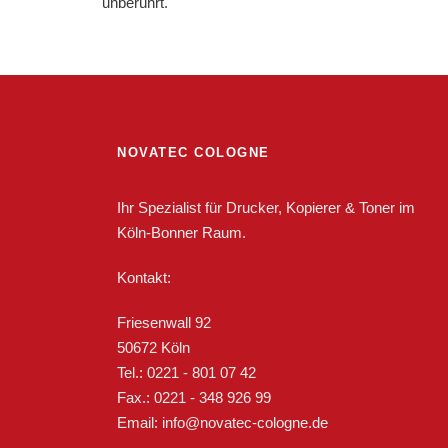
unberührt.
NOVATEC COLOGNE
Ihr Spezialist für Drucker, Kopierer & Toner im
Köln-Bonner Raum.
Kontakt:
Friesenwall 92
50672 Köln
Tel.: 0221 - 801 07 42
Fax.: 0221 - 348 926 99
Email: info@novatec-cologne.de