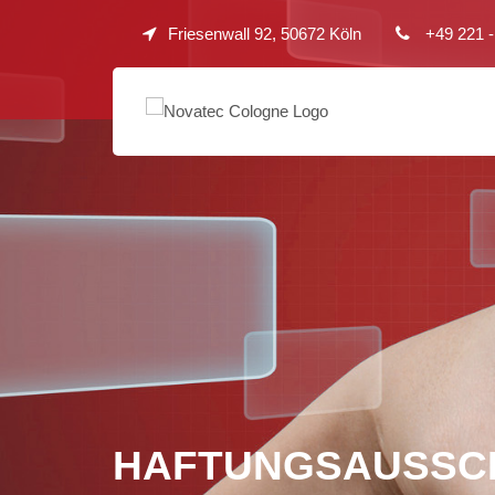
Friesenwall 92, 50672 Köln
+49 221 -
HAFTUNGSAUSSC