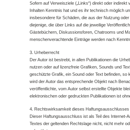
Sofern auf Verweisziele („Links“) direkt oder indirek
Inhalten Kenntnis hat und es ihr technisch möglich u
insbesondere für Schäden, die aus der Nutzung oder Ni
diejenige, die über Links auf die jeweilige Veröffent
Gästebüchern, Diskussionsforen, Chatrooms und Mailing
menschenverachtende Einträge werden nach Kenntni
3. Urheberrecht
Der Autor ist bestrebt, in allen Publikationen die Ur
nutzen oder auf lizenzfreie Grafiken, Sounds und Tex
geschützte Grafik, ein Sound oder Text befinden, so 
wird der Autor das entsprechende Objekt nach Benach
veröffentlichte, vom Autor selbst erstellte Objekte b
elektronischen oder gedruckten Publikationen ist ohn
4. Rechtswirksamkeit dieses Haftungsausschlusses
Dieser Haftungsausschluss ist als Teil des Internet
Textes der geltenden Rechtslage nicht, nicht mehr ode