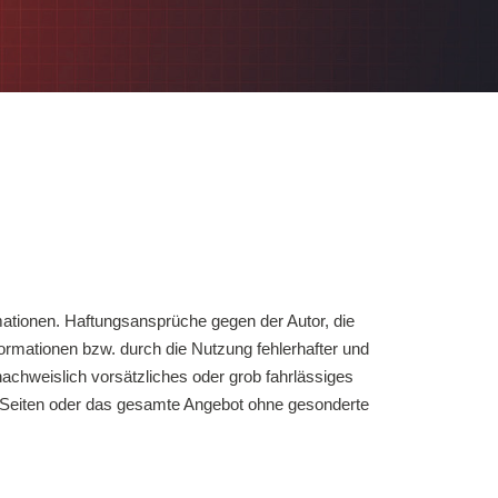
ormationen. Haftungsansprüche gegen der Autor, die
formationen bzw. durch die Nutzung fehlerhafter und
nachweislich vorsätzliches oder grob fahrlässiges
 der Seiten oder das gesamte Angebot ohne gesonderte