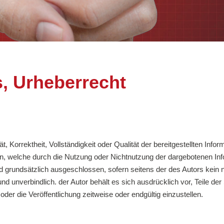
, Urheberrecht
t, Korrektheit, Vollständigkeit oder Qualität der bereitgestellten Inf
hen, welche durch die Nutzung oder Nichtnutzung der dargebotenen In
d grundsätzlich ausgeschlossen, sofern seitens der des Autors kein 
 und unverbindlich. der Autor behält es sich ausdrücklich vor, Teile
er die Veröffentlichung zeitweise oder endgültig einzustellen.