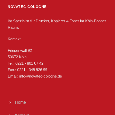
NOVATEC COLOGNE
Ihr Spezialist für Drucker, Kopierer & Toner im Köln-Bonner
Raum.
Kontakt:
Friesenwall 92
50672 Köln
Tel.: 0221 - 801 07 42
Fax.: 0221 - 348 926 99
Email: info@novatec-cologne.de
Home