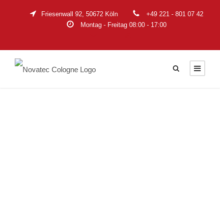
Friesenwall 92, 50672 Köln
+49 221 - 801 07 42
Montag - Freitag 08:00 - 17:00
TAG
2525i